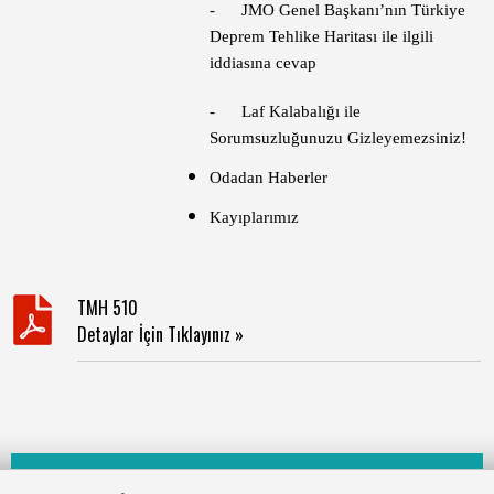
- JMO Genel Başkanı’nın Türkiye
Deprem Tehlike Haritası ile ilgili
iddiasına cevap
- Laf Kalabalığı ile
Sorumsuzluğunuzu Gizleyemezsiniz!
Odadan Haberler
Kayıplarımız
TMH 510
Detaylar İçin Tıklayınız »