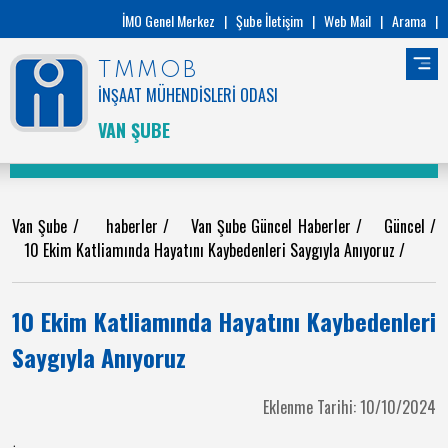
İMO Genel Merkez
|
Şube İletişim
|
Web Mail
|
Arama
|
TMMOB
İNŞAAT MÜHENDİSLERİ ODASI
VAN ŞUBE
Van Şube
/
haberler
/
Van Şube Güncel Haberler
/
Güncel
/
10 Ekim Katliamında Hayatını Kaybedenleri Saygıyla Anıyoruz
/
10 Ekim Katliamında Hayatını Kaybedenleri
Saygıyla Anıyoruz
Eklenme Tarihi: 10/10/2024