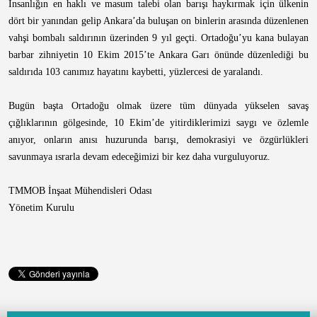
İnsanlığın en haklı ve masum talebi olan barışı haykırmak için ülkenin
dört bir yanından gelip Ankara’da buluşan on binlerin arasında düzenlenen
vahşi bombalı saldırının üzerinden 9 yıl geçti. Ortadoğu’yu kana bulayan
barbar zihniyetin 10 Ekim 2015’te Ankara Garı önünde düzenlediği bu
saldırıda 103 canımız hayatını kaybetti, yüzlercesi de yaralandı.
Bugün başta Ortadoğu olmak üzere tüm dünyada yükselen savaş
çığlıklarının gölgesinde, 10 Ekim’de yitirdiklerimizi saygı ve özlemle
anıyor, onların anısı huzurunda barışı, demokrasiyi ve özgürlükleri
savunmaya ısrarla devam edeceğimizi bir kez daha vurguluyoruz.
TMMOB İnşaat Mühendisleri Odası
Yönetim Kurulu