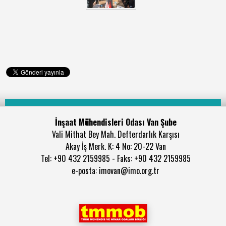
İnşaat Mühendisleri Odası Van Şube
Vali Mithat Bey Mah. Defterdarlık Karşısı
Akay İş Merk. K: 4 No: 20-22 Van
Tel: +90 432 2159985 - Faks: +90 432 2159985
e-posta: imovan@imo.org.tr