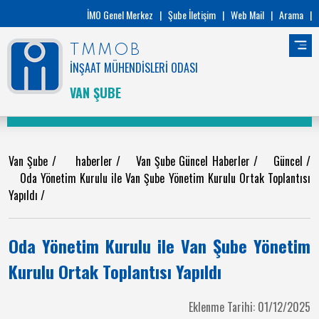
İMO Genel Merkez
|
Şube İletişim
|
Web Mail
|
Arama
|
TMMOB
İNŞAAT MÜHENDİSLERİ ODASI
VAN ŞUBE
Van Şube
/
haberler
/
Van Şube Güncel Haberler
/
Güncel
/
Oda Yönetim Kurulu ile Van Şube Yönetim Kurulu Ortak Toplantısı
Yapıldı
/
Oda Yönetim Kurulu ile Van Şube Yönetim
Kurulu Ortak Toplantısı Yapıldı
Eklenme Tarihi: 01/12/2025