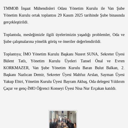
TMMOB İnşaat Mühendisleri Odası Yönetim Kurulu ile Van Şube
Yönetim Kurulu ortak toplantısı 29 Kasım 2025 tarihinde Şube binasında
gerçekleştirildi.
Toplantıda, mesleğimizle ilgili üyelerimizin yaşadığı problemler, Oda ve
Şube çalışmalarına yönelik görüş ve öneriler değerlendirildi.
Toplantıya; İMO Yönetim Kurulu Başkanı Nusret SUNA, Sekreter Üyesi
Bülent Tatlı, Yönetim Kurulu Üyeleri Tansel Önal ve Evren
KORKMAZER, Van Şube Yönetim Kurulu Baran Bulut Balkan, 2.
Başkanı Nazlıcan Demir, Sekreter Üyesi Mahfuz Arslan, Sayman Üyesi
Yakup Ebiri, Yönetim Kurulu Üyesi Bayram Akbaş, Oda delegesi Yıldırım
Çaçur ve genç-İMO Öğrenci Konseyi Üyesi Nisa Nur Erçakan katıldı.