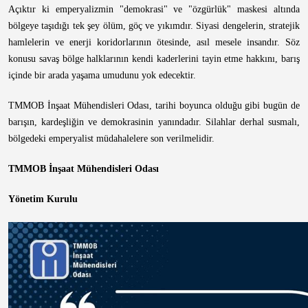
Açıktır ki emperyalizmin "demokrasi" ve "özgürlük" maskesi altında
bölgeye taşıdığı tek şey ölüm, göç ve yıkımdır. Siyasi dengelerin, stratejik
hamlelerin ve enerji koridorlarının ötesinde, asıl mesele insandır. Söz
konusu savaş bölge halklarının kendi kaderlerini tayin etme hakkını, barış
içinde bir arada yaşama umudunu yok edecektir.
TMMOB İnşaat Mühendisleri Odası, tarihi boyunca olduğu gibi bugün de
barışın, kardeşliğin ve demokrasinin yanındadır. Silahlar derhal susmalı,
bölgedeki emperyalist müdahalelere son verilmelidir.
TMMOB İnşaat Mühendisleri Odası
Yönetim Kurulu