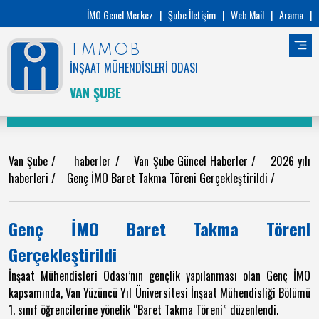
İMO Genel Merkez
|
Şube İletişim
|
Web Mail
|
Arama
|
TMMOB
İNŞAAT MÜHENDİSLERİ ODASI
VAN ŞUBE
Van Şube
/
haberler
/
Van Şube Güncel Haberler
/
2026 yılı
haberleri
/
Genç İMO Baret Takma Töreni Gerçekleştirildi
/
Genç İMO Baret Takma Töreni
Gerçekleştirildi
İnşaat Mühendisleri Odası
’nın gençlik yapılanması olan Genç İMO
kapsamında,
Van Yüzüncü Yıl Üniversitesi
İnşaat Mühendisliği Bölümü
1. sınıf öğrencilerine yönelik “Baret Takma Töreni” düzenlendi.