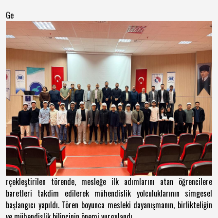
Ge
rçekleştirilen törende, mesleğe ilk adımlarını atan öğrencilere
baretleri takdim edilerek mühendislik yolculuklarının simgesel
başlangıcı yapıldı. Tören boyunca mesleki dayanışmanın, birlikteliğin
ve mühendislik bilincinin önemi vurgulandı.