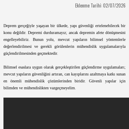
Eklenme Tarihi: 02/07/2026
Deprem gerçeğiyle yaşayan bir ülkede, yapı güvenliği ertelenebilecek bir
konu değildir. Depremi durduramayız; ancak depremin afete dönüşmesini
engelleyebiliriz. Bunun yolu, mevcut yapıların bilimsel yöntemlerle
değerlendirilmesi ve gerekli görülenlerin mühendislik uygulamalarıyla
güçlendirilmesinden geçmektedir.
Bilimsel esaslara uygun olarak gerçekleştirilen güçlendirme uygulamaları;
mevcut yapıların güvenliğini artıran, can kayıplarını azaltmaya katkı sunan
en önemli mühendislik çözümlerinden biridir. Güvenli yapılar için
bilimden ve mühendislikten vazgeçmeyelim.