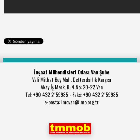
İnşaat Mühendisleri Odası Van Şube
Vali Mithat Bey Mah. Defterdarlık Karşısı
Akay İş Merk. K: 4 No: 20-22 Van
Tel: +90 432 2159985 - Faks: +90 432 2159985
e-posta: imovan@imo.org.tr