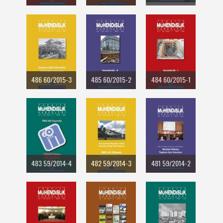
486 60/2015-3
485 60/2015-2
484 60/2015-1
483 59/2014-4
482 59/2014-3
481 59/2014-2