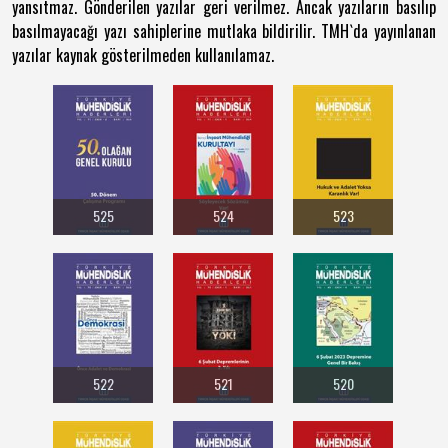
yansıtmaz. Gönderilen yazılar geri verilmez. Ancak yazıların basılıp
basılmayacağı yazı sahiplerine mutlaka bildirilir. TMH`da yayınlanan
yazılar kaynak gösterilmeden kullanılamaz.
525
524
523
522
521
520