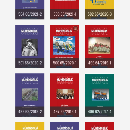
504 66/2021-2
503 66/2021-1
502 65/2020-3
501 65/2020-2
500 65/2020-1
499 64/2019-1
498 63/2018-2
497 63/2018-1
496 62/2017-4