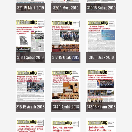
321 15 Mart 2019
320 1 Mart 2019
319 15 Şubat 2019
318 1 Şubat 2019
317 15 Ocak 2019
316 1 Ocak 2019
315 15 Aralık 2018
314 1 Aralık 2018
313 15 Kasım 2018