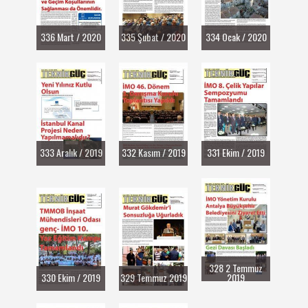
336 Mart / 2020
335 Şubat / 2020
334 Ocak / 2020
333 Aralık / 2019
332 Kasım / 2019
331 Ekim / 2019
328 2 Temmuz
330 Ekim / 2019
329 Temmuz 2019
2019