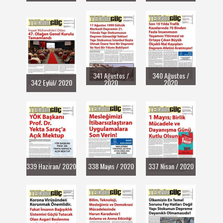
341 Ağustos /
340 Ağustos /
342 Eylül/ 2020
2020
2020
339 Haziran/ 2020
338 Mayıs / 2020
337 Nisan / 2020