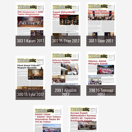
303 1 Kasım 2017
302 15 Ekim 2017
301 1 Ekim 2017
299 1 Ağustos
298 15 Temmuz
300 15 Eylül 2017
2017
2017