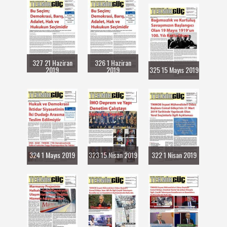
327 21 Haziran
326 1 Haziran
2019
2019
325 15 Mayıs 2019
324 1 Mayıs 2019
323 15 Nisan 2019
322 1 Nisan 2019