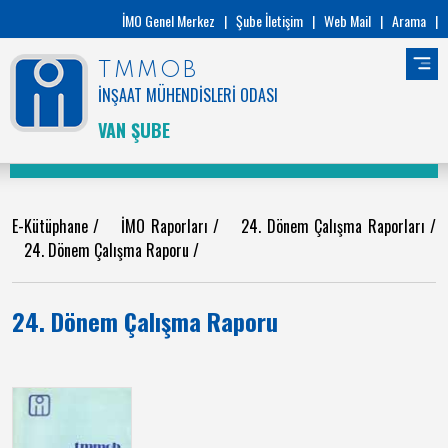
İMO Genel Merkez
|
Şube İletişim
|
Web Mail
|
Arama
|
TMMOB
İNŞAAT MÜHENDİSLERİ ODASI
VAN ŞUBE
E-Kütüphane
/
İMO Raporları
/
24. Dönem Çalışma Raporları
/
24. Dönem Çalışma Raporu
/
24. Dönem Çalışma Raporu