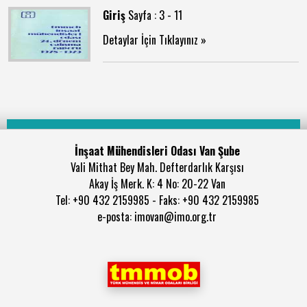
Giriş
Sayfa : 3 - 11
Detaylar İçin Tıklayınız »
İnşaat Mühendisleri Odası Van Şube
Vali Mithat Bey Mah. Defterdarlık Karşısı
Akay İş Merk. K: 4 No: 20-22 Van
Tel: +90 432 2159985 - Faks: +90 432 2159985
e-posta: imovan@imo.org.tr